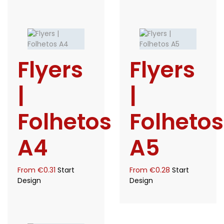
Flyers
Flyers
|
|
Folhetos
Folhetos
A4
A5
From
€
0.31
Start
From
€
0.28
Start
Design
Design