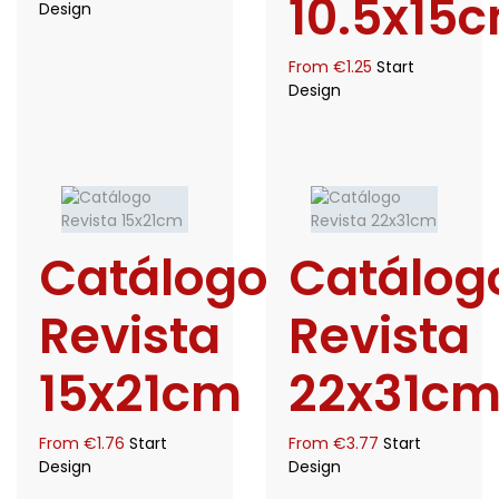
10.5x15
Design
From
€
1.25
Start
Design
Catálogo
Catálog
Revista
Revista
15x21cm
22x31c
From
€
1.76
Start
From
€
3.77
Start
Design
Design