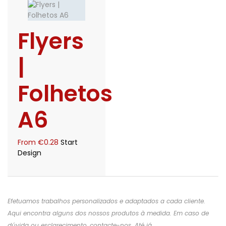
Flyers
|
Folhetos
A6
From
€
0.28
Start
Design
Efetuamos trabalhos personalizados e adaptados a cada cliente.
Aqui encontra alguns dos nossos produtos à medida. Em caso de
dúvida ou esclarecimento, contacte-nos. Até já.