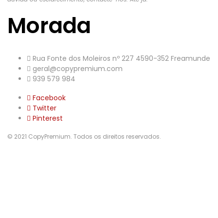
Morada
Rua Fonte dos Moleiros nº 227 4590-352 Freamunde
geral@copypremium.com
939 579 984
Facebook
Twitter
Pinterest
© 2021 CopyPremium. Todos os direitos reservados.