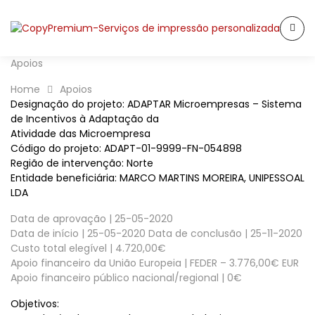
Apoios
Home
Apoios
Designação do projeto: ADAPTAR Microempresas – Sistema
de Incentivos à Adaptação da
Atividade das Microempresa
Código do projeto: ADAPT-01-9999-FN-054898
Região de intervenção: Norte
Entidade beneficiária: MARCO MARTINS MOREIRA, UNIPESSOAL
LDA
Data de aprovação | 25-05-2020
Data de início | 25-05-2020 Data de conclusão | 25-11-2020
Custo total elegível | 4.720,00€
Apoio financeiro da União Europeia | FEDER – 3.776,00€ EUR
Apoio financeiro público nacional/regional | 0€
Objetivos: