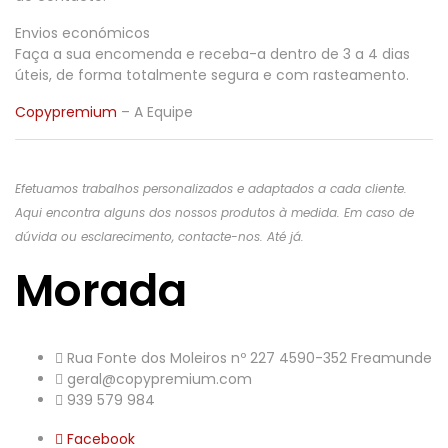
Envios económicos
Faça a sua encomenda e receba-a dentro de 3 a 4 dias
úteis, de forma totalmente segura e com rasteamento.
Copypremium
– A Equipe
Efetuamos trabalhos personalizados e adaptados a cada cliente.
Aqui encontra alguns dos nossos produtos à medida. Em caso de
dúvida ou esclarecimento, contacte-nos. Até já.
Morada
Rua Fonte dos Moleiros nº 227 4590-352 Freamunde
geral@copypremium.com
939 579 984
Facebook