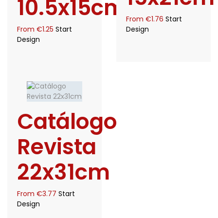
10.5x15cm
From
€
1.76
Start
From
€
1.25
Start
Design
Design
Catálogo
Revista
22x31cm
From
€
3.77
Start
Design