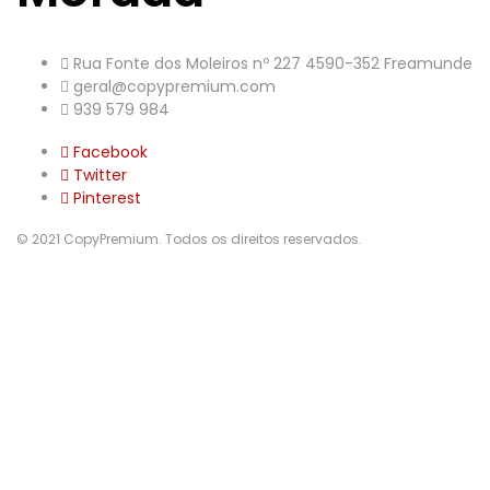
Rua Fonte dos Moleiros nº 227 4590-352 Freamunde
geral@copypremium.com
939 579 984
Facebook
Twitter
Pinterest
© 2021 CopyPremium. Todos os direitos reservados.