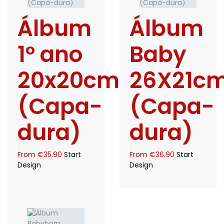
Álbum
Álbum
1º ano
Baby
20x20cm
26X21c
(Capa-
(Capa-
dura)
dura)
From
€
35.90
Start
From
€
36.90
Start
Design
Design