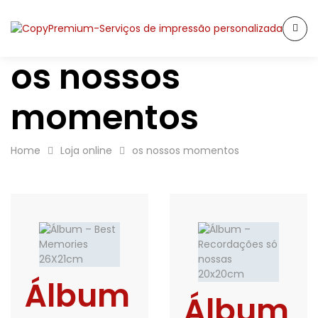
os nossos
momentos
Home
Loja online
os nossos momentos
Álbum
Álbum