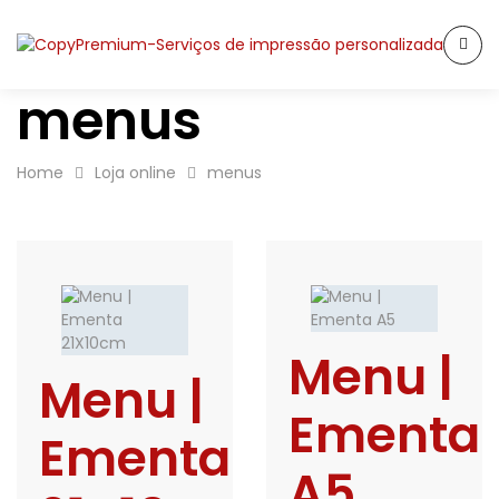
menus
Home
Loja online
menus
Menu |
Menu |
Ementa
Ementa
A5