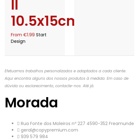
II
10.5x15cm
From
€
1.99
Start
Design
Efetuamos trabalhos personalizados e adaptados a cada cliente.
Aqui encontra alguns dos nossos produtos à medida. Em caso de
dúvida ou esclarecimento, contacte-nos. Até já.
Morada
Rua Fonte dos Moleiros nº 227 4590-352 Freamunde
geral@copypremium.com
939 579 984