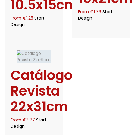
10.5x15cm
From
€
1.76
Start
From
€
1.25
Start
Design
Design
Catálogo
Revista
22x31cm
From
€
3.77
Start
Design