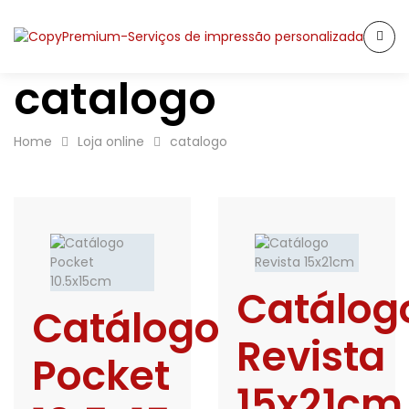
catalogo
Home
Loja online
catalogo
Catálog
Catálogo
Revista
Pocket
15x21cm