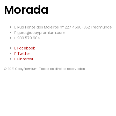
Morada
Rua Fonte dos Moleiros nº 227 4590-352 Freamunde
geral@copypremium.com
939 579 984
Facebook
Twitter
Pinterest
© 2021 CopyPremium. Todos os direitos reservados.