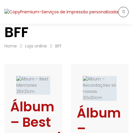
BFF
Home
Loja online
BFF
Álbum
Álbum
– Best
–