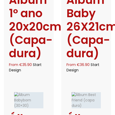
1º ano
Baby
20x20cm
26X21c
(Capa-
(Capa-
dura)
dura)
From
€
35.90
Start
From
€
36.90
Start
Design
Design