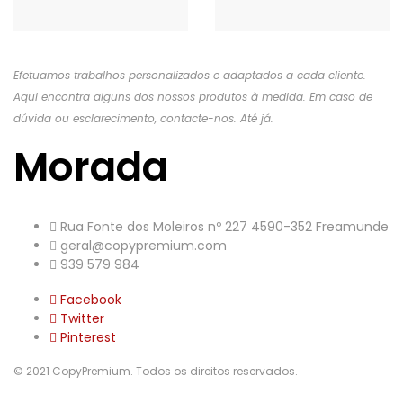
Efetuamos trabalhos personalizados e adaptados a cada cliente.
Aqui encontra alguns dos nossos produtos à medida. Em caso de
dúvida ou esclarecimento, contacte-nos. Até já.
Morada
Rua Fonte dos Moleiros nº 227 4590-352 Freamunde
geral@copypremium.com
939 579 984
Facebook
Twitter
Pinterest
© 2021 CopyPremium. Todos os direitos reservados.