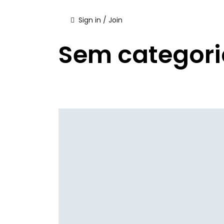
Sign in / Join
Sem categori