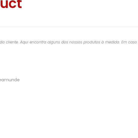
duct
a cliente. Aqui encontra alguns dos nossos produtos à medida. Em caso d
Freamunde